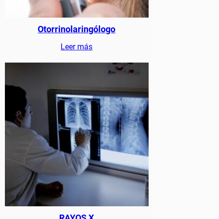
Otorrinolaringólogo
Leer más
RAYOS X