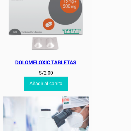
DOLOMELOXIC TABLETAS
S/
2.00
Añadir al carrito