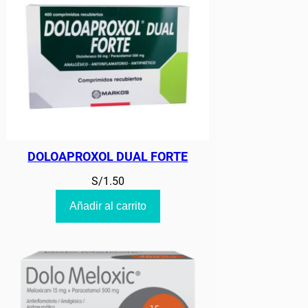
DOLOAPROXOL DUAL FORTE
S/
1.50
Añadir al carrito