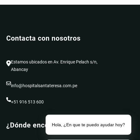
Contacta con nosotros
Estamos ubicados en Av. Enrique Pelach s/n,
Abancay
info@hospitalsantateresa.com.pe
+51 916 513 600
¿Dónde encontrarnos?
Hola, ¿En que te puedo ayudar hoy?