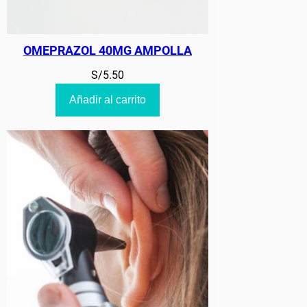
OMEPRAZOL 40MG AMPOLLA
S/
5.50
Añadir al carrito