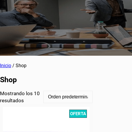
Inicio
/ Shop
Shop
Mostrando los 10
resultados
PRODUCT
OFERTA
ON
SALE