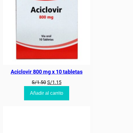
Aciclovir 800 mg x 10 tabletas
El
El
S/
1.50
S/
1.15
precio
precio
Añadir al carrito
original
actual
era:
es:
S/1.50.
S/1.15.