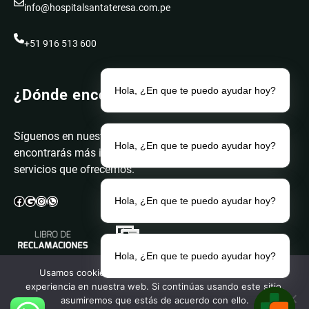
info@hospitalsantateresa.com.pe
+51 916 513 600
Hola, ¿En que te puedo ayudar hoy?
¿Dónde encontrarnos?
Síguenos en nuestras redes. Donde
Hola, ¿En que te puedo ayudar hoy?
encontrarás más información sobre los
servicios que ofrecemos.
Facebook
Google
Instagram
WhatsApp
Hola, ¿En que te puedo ayudar hoy?
Hola, ¿En que te puedo ayudar hoy?
Usamos cookies para asegurar que te damos la mejor
experiencia en nuestra web. Si continúas usando este sitio,
asumiremos que estás de acuerdo con ello.