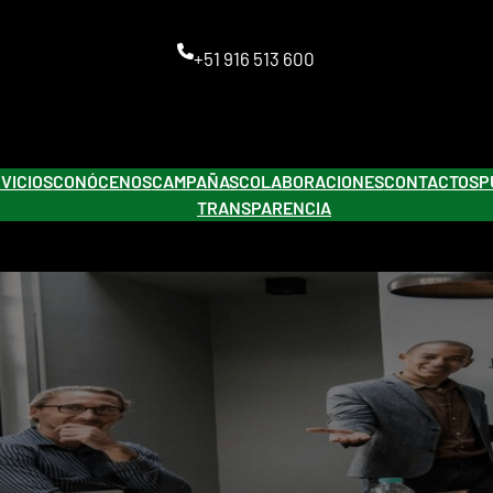
+51 916 513 600
VICIOS
CONÓCENOS
CAMPAÑAS
COLABORACIONES
CONTACTOS
P
TRANSPARENCIA