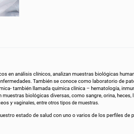
nicos en análisis clínicos, analizan muestras biológicas hum
 enfermedades. También se conoce como laboratorio de patolo
mica- también llamada química clínica – hematología, inmu
n muestras biológicas diversas, como sangre, orina, heces, l
geos y vagin
ales, entre otros tipos de muestras.
stro estado de salud con uno o varios de los perfiles de 