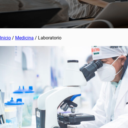
Inicio
/
Medicina
/ Laboratorio