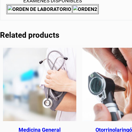
EXÁMENES DISPONIBLES
Related products
Medicina General
Otorrinolaring