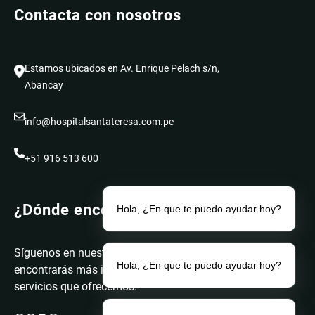
Contacta con nosotros
Estamos ubicados en Av. Enrique Pelach s/n,
Abancay
info@hospitalsantateresa.com.pe
+51 916 513 600
¿Dónde encontrarnos?
Hola, ¿En que te puedo ayudar hoy?
Síguenos en nuestras redes. Donde
Hola, ¿En que te puedo ayudar hoy?
encontrarás más información sobre los
servicios que ofrecemos.