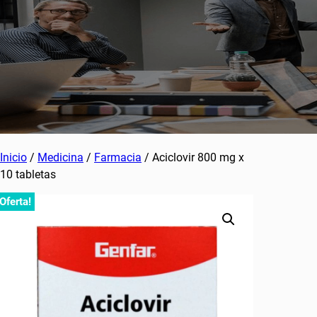
Inicio
/
Medicina
/
Farmacia
/ Aciclovir 800 mg x
10 tabletas
¡Oferta!