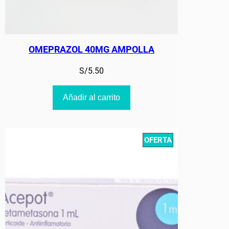
OMEPRAZOL 40MG AMPOLLA
S/
5.50
Añadir al carrito
PRODUCT
OFERTA
ON
SALE