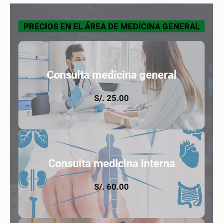
PRECIOS EN EL ÁREA DE MEDICINA GENERAL
Consulta medicina general
S/. 25.00
Consulta medicina interna
S/. 60.00