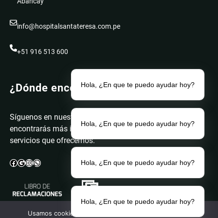
Abancay
info@hospitalsantateresa.com.pe
+51 916 513 600
Hola, ¿En que te puedo ayudar hoy?
¿Dónde encontrarnos?
Síguenos en nuestras redes. Donde
Hola, ¿En que te puedo ayudar hoy?
encontrarás más información sobre los
servicios que ofrecemos.
Facebook
Google
Instagram
WhatsApp
Hola, ¿En que te puedo ayudar hoy?
Hola, ¿En que te puedo ayudar hoy?
Usamos cookies para asegurar que te damos la mejor