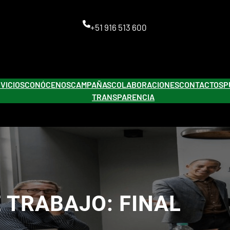
+51 916 513 600
VICIOS
CONÓCENOS
CAMPAÑAS
COLABORACIONES
CONTACTOS
P
TRANSPARENCIA
E TRABAJO:
FINAL