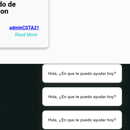
do de
ion
adminCSTA21
:
Read More
Certificado
de
Fumigacion
Hola, ¿En que te puedo ayudar hoy?
Hola, ¿En que te puedo ayudar hoy?
Hola, ¿En que te puedo ayudar hoy?