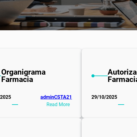
Organigrama
Autoriza
Farmacia
Farmaci
/2025
adminCSTA21
29/10/2025
:
Read More
Organigrama
Farmacia