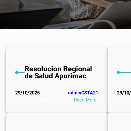
Resolucion Regional
de Salud Apurimac
29/10/2025
adminCSTA21
29/10
:
Read More
Resolucion
Regional
de
Salud